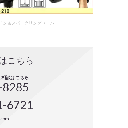
イン＆スパークリングセーバー
はこちら
ご相談はこちら
-8285
1-6721
l.com