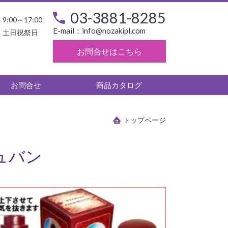
03-3881-8285
9:00～17:00
E-mail：
info@nozakipl.com
土日祝祭日
お問合せはこちら
お問合せ
商品カタログ
トップページ
ュバン