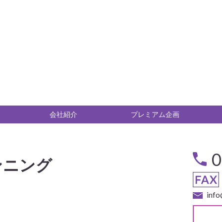
会社紹介
プレミアム企画
0
ンニング
inf