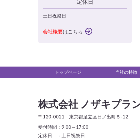
定休日
土日祝祭日
会社概要
はこちら
トップページ
当社の特徴
株式会社 ノザキプラ
〒120-0021 東京都足立区日ノ出町５-12
受付時間：
9:00～17:00
定休日 ：
土日祝祭日