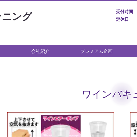
受付時間
ンニング
定休日
会社紹介
プレミアム企画
ワインバキ