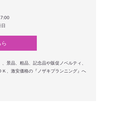
:00
祭日
ちら
）、景品、粗品、記念品や販促ノベルティ、
ＯＫ、激安価格の『ノザキプランニング』へ