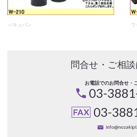
バキュバン
ワ
問合せ・ご相談
お電話でのお問合せ・
03-3881
03-388
info@nozakip